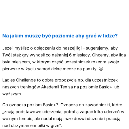
Na jakim muszę być poziomie aby grać w lidze?
Jeżeli myślisz o dołączeniu do naszej ligi – sugerujemy, aby
Twój staż gry wynosił co najmniej 6 miesięcy. Chcemy, aby liga
była miejscem, w którym część uczestniczek rozegra swoje
pierwsze w życiu samodzielne mecze na punkty! 🙂
Ladies Challenge to dobra propozycja np. dla uczestniczek
naszych treningów Akademii Tenisa na poziomie Basic+ lub
wyższym.
Co oznacza poziom Basic+? Oznacza on zawodniczki, które
„znają podstawowe uderzenia, potrafią zagrać kilka uderzeń w
wolnym tempie, ale nadal mają małe doświadczenie i pracują
nad utrzymaniem piłki w grze”.