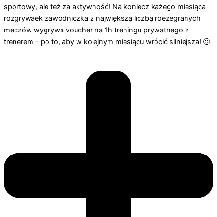
sportowy, ale też za aktywność! Na koniecz każego miesiąca
rozgrywaek zawodniczka z największą liczbą roezegranych
meczów wygrywa voucher na 1h treningu prywatnego z
trenerem – po to, aby w kolejnym miesiącu wrócić silniejsza! 🙂