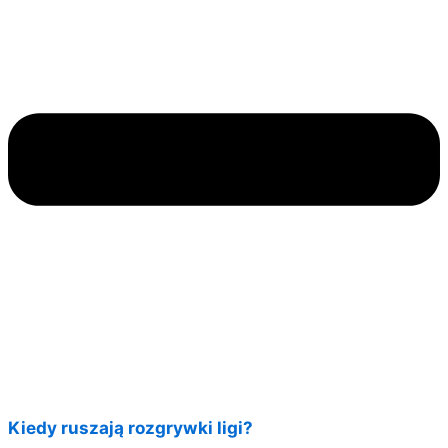
Kiedy ruszają rozgrywki ligi?